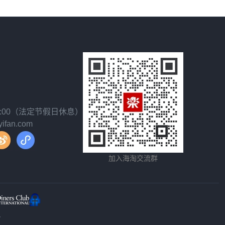
18:00（法定节假日休息）
fan.com
加入海淘交流群
y