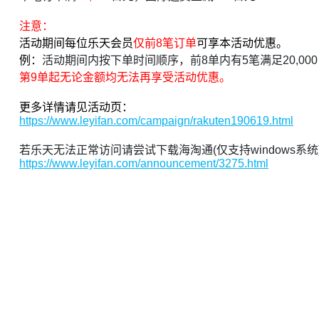
注意：
活动期间每位乐天会员
仅前8笔订单
可享本活动优惠。
例：
活动期间内按下单时间顺序，前8单内有5笔满足20,000日
第9单起无论金额均无法再享受活动优惠。
更多详情请见活动页：
https://www.leyifan.com/campaign/rakuten190619.html
若乐天无法正常访问请尝试下载海淘通(仅支持windows系统
https://www.leyifan.com/announcement/3275.html