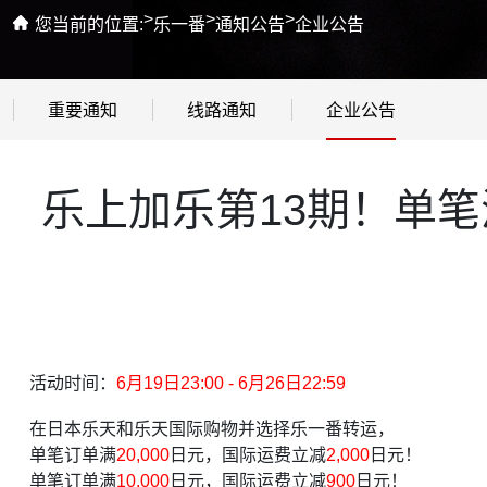
>
>
>
您当前的位置:
乐一番
通知公告
企业公告
重要通知
线路通知
企业公告
乐上加乐第13期！单笔满2
活动时间：
6月19日23:00 - 6月26日22:59
在日本乐天和乐天国际购物并选择乐一番转运，
单笔订单满
20,000
日元，国际运费立减
2,000
日元！
单笔订单满
10,000
日元，国际运费立减
900
日元！