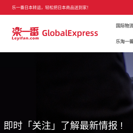
乐一番日本转运，轻松把日本商品送到家！
国际物
乐淘一
即时「关注」了解最新情报 !