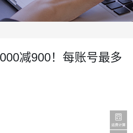
0000减900！每账号最多