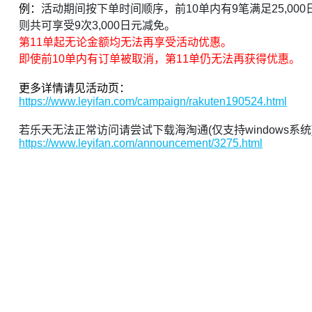
例：
活动期间按下单时间顺序，前10单内有9笔满足25,000日
则共可享受9次3,000日元减免。
第11单起无论金额均无法再享受活动优惠。
即使前10单内有订单被取消，第11单仍无法再获得优惠。
更多详情请见活动页：
https://www.leyifan.com/campaign/rakuten190524.html
若乐天无法正常访问请尝试下载海淘通(仅支持windows系统
https://www.leyifan.com/announcement/3275.html