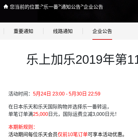
>
>
>
您当前的位置:
乐一番
通知公告
企业公告
重要通知
线路通知
企业公告
乐上加乐2019年第1
活动时间：
5月24日 23:00 - 5月30日 22:59
在日本乐天和乐天国际购物并选择乐一番转运，
单笔订单满
25,000
日元，国际运费立减
3,000
日元！
本期新规则：
活动期间每位乐天会员
仅前10笔订单
可享本活动优惠。