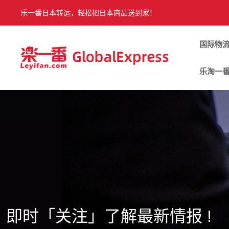
乐一番日本转运，轻松把日本商品送到家！
国际物
乐淘一
即时「关注」了解最新情报 !