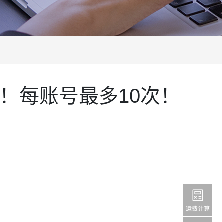
00！每账号最多10次！