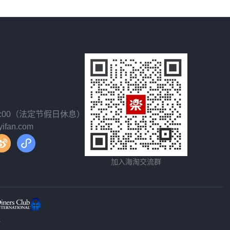
18:00（法定节假日休息）
fan.com
加入海淘交流群
y