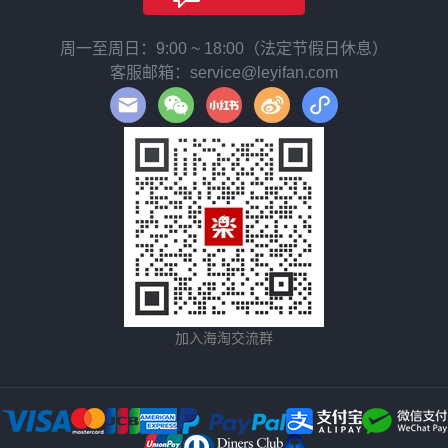
周一至周日：9:00 ~ 18:00（法定节假日休息）
客服邮箱：service@leyifan.com
加入海淘交流群