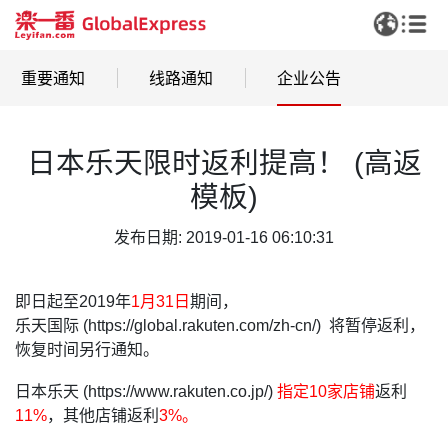
重要通知
线路通知
企业公告
日本乐天限时返利提高！ (高返
模板)
发布日期: 2019-01-16 06:10:31
即日起至2019年
1月31日
期间，
乐天国际 (https://global.rakuten.com/zh-cn/) 将暂停返利，
恢复时间另行通知。
日本乐天 (https://www.rakuten.co.jp/)
指定10家店铺
返利
11%
，其他店铺返利
3%。