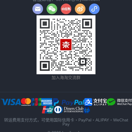
加入海淘交流群
转运费用支付方式，可使用国际信用卡・PayPal・ALIPAY・WeChat
Pay