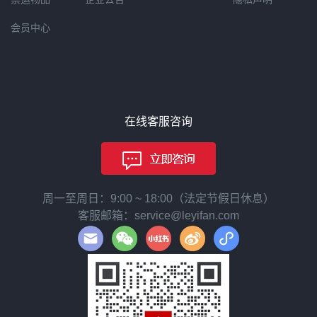
会员中心
在线客服咨询
周一至周日：9:00 ~ 18:00（法定节假日休息）
客服邮箱：service@leyifan.com