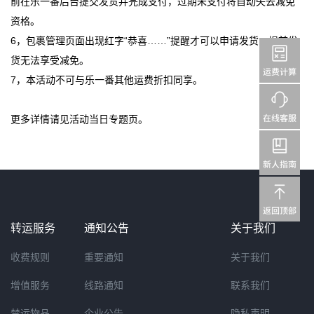
前在乐一番后台提交发货并完成支付，过期未支付将自动失去减免
资格。
6，包裹管理页面出现红
字“恭喜……”提醒才可以申请发货，提前发
货无法享受减免。
7，本活动不可与乐一番其他运费折扣同享。
更多详情请见活动当日专题页。
转运服务
通知公告
关于我们
收费规则
重要通知
关于我们
增值服务
线路通知
联系我们
禁运物品
企业公告
隐私声明