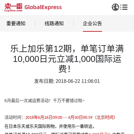
重要通知
线路通知
企业公告
乐上加乐第12期，单笔订单满
10,000日元立减1,000国际运
费！
发布日期: 2018-06-22 11:06:01
6月最后一次减运费活动！千万不要错过啦~
活动时间：
年
月
9
—
月
日08
（北京时间）
2018
6
26日0
:00
6
30
:59
在日本乐天或乐天国际购物，并使用乐一番转运，