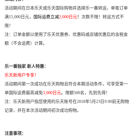
活动期间在日本乐天或乐天国际购物并选择乐一番转运，单笔订单
满
15,000
日元，
国际运费立减
2,000
日元
！
次数不限！转运方式不
限！
注：订单金额以使用了乐天优惠券、优惠码或店铺优惠后的含税金
额（不含运费）计算。
乐一番独家 新人特惠：
乐天新用户专享！
活动期间第一次成功在乐天购物且符合本期活动条件，可享受第一
单国际运费最高减免
3,000日元
。限额500名，先到先得！
注：乐天新用户指您使用的乐天账号在2018年5月23日9:00前无购物
记录，并在本次活动期间初次成功购物。
注意事项：