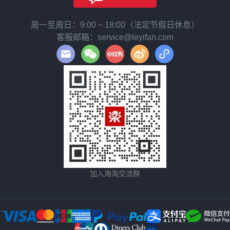
周一至周日：9:00 ~ 18:00（法定节假日休息）
客服邮箱：service@leyifan.com
加入海淘交流群