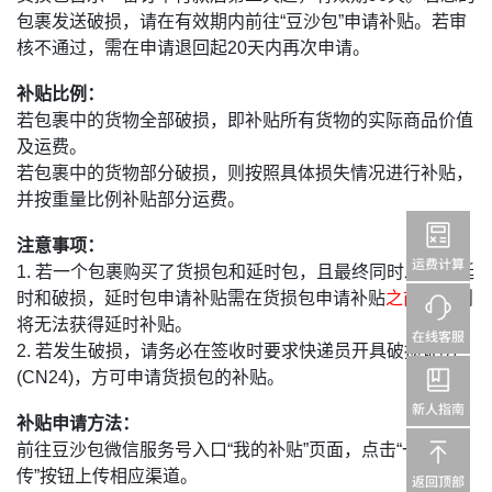
包裹发送破损，请在有效期内前往“豆沙包”申请补贴。若审
核不通过，需在申请退回起20天内再次申请。
补贴比例：
若包裹中的货物全部破损，即补贴所有货物的实际商品价值
及运费。
若包裹中的货物部分破损，则按照具体损失情况进行补贴，
并按重量比例补贴部分运费。
注意事项：
1. 若一个包裹购买了货损包和延时包，且最终同时发生了延
时和破损，延时包申请补贴需在货损包申请补贴
之前
，否则
将无法获得延时补贴。
2. 若发生破损，请务必在签收时要求快递员开具破损证明
(CN24)，方可申请货损包的补贴。
补贴申请方法：
前往豆沙包微信服务号入口“我的补贴”页面，点击“一键上
传”按钮上传相应渠道。