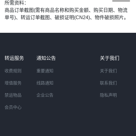
所需资料：
商品订单截图(需有商品名称和购买金额、购买日期、物流
单号)、转运订单截图、破损证明(CN24)、物件破损照片。
转运服务
通知公告
关于我们
收费规则
重要通知
关于我们
增值服务
线路通知
联系我们
禁运物品
企业公告
隐私声明
会员中心