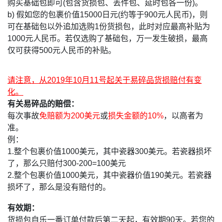
购买基础包即可(包含货损包、丢件包、延时包各一份)。
b) 假如您的包裹价值15000日元(约等于900元人民币)，则
可在基础包以外追加选购1份货损包，此时对应最高补贴为
1000元人民币。若仅选购了基础包，万一发生破损，最高
仅可获得500元人民币的补贴。
请注意，从2019年10月11号起关于易碎品货损赔付有变
化。
有关易碎品的赔偿：
每次事故
免赔额为200美元
或
损失金额的10%
，以高者为
准。
例：
1.整个包裹价值1000美元，其中瓷器300美元。若瓷器损坏
了，那么只赔付300-200=100美元
2.整个包裹价值1000美元，其中瓷器价值190美元。若瓷器
损坏了，那么是没有赔付的。
有效期：
货损包自乐一番订单付款后第二天起，有效期90天。若您的