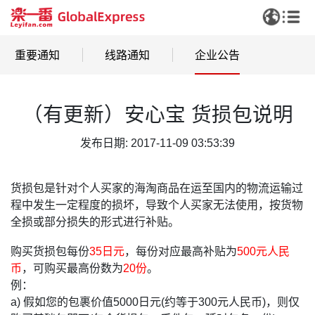
重要通知
线路通知
企业公告
（有更新）安心宝 货损包说明
发布日期: 2017-11-09 03:53:39
货损包是针对个人买家的海淘商品在运至国内的物流运输过
程中发生一定程度的损坏，导致个人买家无法使用，按货物
全损或部分损失的形式进行补贴。
购买货损包每份
35日元
，每份对应最高补贴为
500元人民
币
，可购买最高份数为
20份
。
例：
a) 假如您的包裹价值5000日元(约等于300元人民币)，则仅