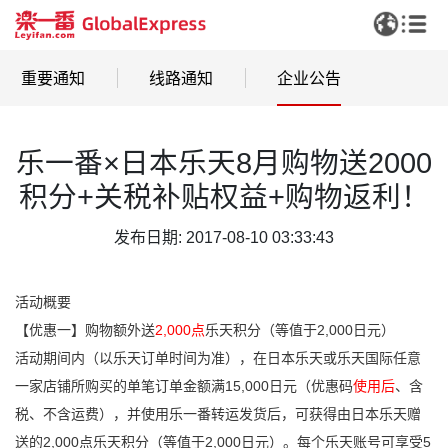
重要通知
线路通知
企业公告
乐一番×日本乐天8月购物送2000
积分+关税补贴权益+购物返利！
发布日期: 2017-08-10 03:33:43
活动概要
【优惠一】购物额外送
2,000
点
乐天积分（等值于2,000日元）
活动期间内（以乐天订单时间为准），在日本乐天或乐天国际任意
一家店铺所购买的单笔订单金额满15,000日元（优惠码
使用后
、含
税、不含运费），并使用乐一番转运发货后，可获得由日本乐天赠
送的2,000点乐天积分（等值于2,000日元）。每个乐天账号可享受5