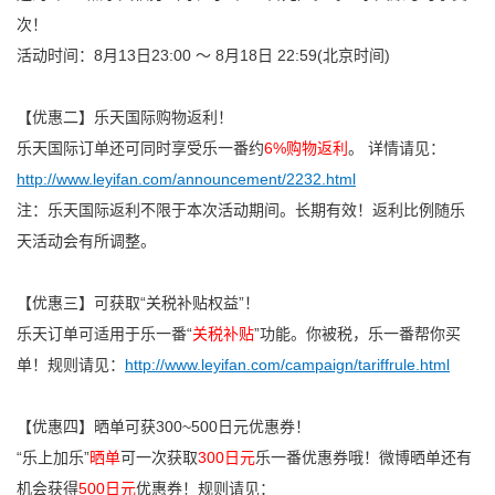
次！
活动时间：8月13日23:00 〜 8月18日 22:59(北京时间)
【优惠二】乐天国际购物返利！
乐天国际订单还可同时享受乐一番约
6%购物返利
。 详情请见：
http://www.leyifan.com/announcement/2232.html
注：乐天国际返利不限于本次活动期间。长期有效！返利比例随乐
天活动会有所调整。
【优惠三】可获取“关税补贴权益”！
乐天订单可适用于乐一番“
关税补贴
”功能。你被税，乐一番帮你买
单！规则请见：
http://www.leyifan.com/campaign/tariffrule.html
【优惠四】晒单可获300~500日元优惠券！
“乐上加乐”
晒单
可一次获取
300日元
乐一番优惠券哦！微博晒单还有
机会获得
500日元
优惠券！规则请见：