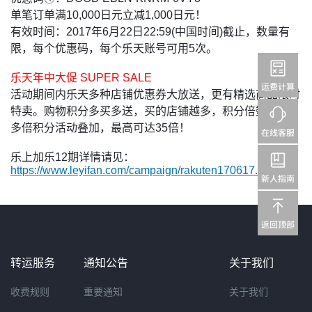
单笔订单满10,000日元立减1,000日元！
有效时间：2017年6月22日22:59(中国时间)截止，数量有
限，每个优惠码，每个乐天账号可用5次。
乐天年中大促 SUPER SALE
活动期间内乐天多种店铺优惠券大放送，更有精选商品限时
特卖。购物积分多买多送，买的店铺越多，积分倍数越高，
多倍积分活动叠加，最高可达35倍！
乐上加乐12期详情请见：
https://www.leyifan.com/campaign/rakuten170617.html
转运服务
通知公告
关于我们
收费规则
重要通知
关于我们