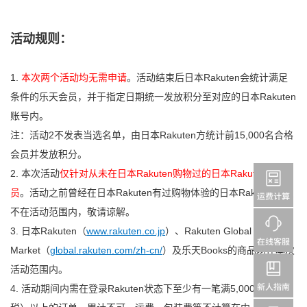
活动规则：
1.
本次两个活动均无需申请
。活动结束后日本Rakuten会统计满足
条件的乐天会员，并于指定日期统一发放积分至对应的日本Rakuten
账号内。
注：活动2不发表当选名单，由日本Rakuten方统计前15,000名合格
会员并发放积分。
2. 本次活动
仅针对从未在日本Rakuten购物过的日本Rakuten新会
员
。活动之前曾经在日本Rakuten有过购物体验的日本Rakuten会员
不在活动范围内，敬请谅解。
3. 日本Rakuten（
www.rakuten.co.jp
）、Rakuten Global
Market（
global.rakuten.com/zh-cn/
）及乐天Books的商品均在本次
活动范围内。
4. 活动期间内需在登录Rakuten状态下至少有一笔满5,000日元（含