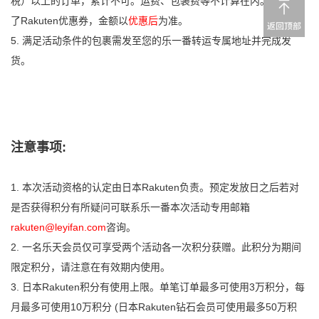
税）以上的订单，累计不可。运费、包装费等不计算在内。若使用
了Rakuten优惠券，金额以
优惠后
为准。
5. 满足活动条件的包裹需发至您的乐一番转运专属地址并完成发
货。
注意事项:
1. 本次活动资格的认定由日本Rakuten负责。预定发放日之后若对
是否获得积分有所疑问可联系乐一番本次活动专用邮箱
rakuten@leyifan.com
咨询。
2. 一名乐天会员仅可享受两个活动各一次积分获赠。此积分为期间
限定积分，请注意在有效期内使用。
3. 日本Rakuten积分有使用上限。单笔订单最多可使用3万积分，每
月最多可使用10万积分 (日本Rakuten钻石会员可使用最多50万积