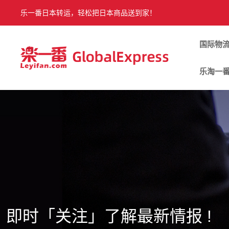
乐一番日本转运，轻松把日本商品送到家！
国际物
乐淘一
即时「关注」了解最新情报 !