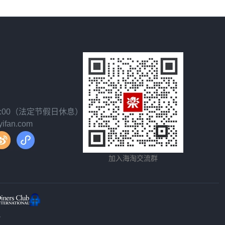
18:00（法定节假日休息）
fan.com
加入海淘交流群
y