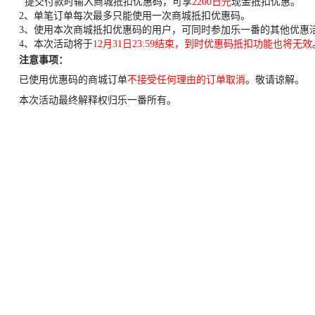
提交付款时输入商城抵扣优惠码，可享
2200日元
现金抵扣优惠。
2、
单笔订单每次最多只能使用一次商城抵扣优惠码。
3、
使用本次商城抵扣优惠码的用户，可同时参加乐一番的其他优惠
4、
本次活动将于
12月31日
23:59
结束，到时优惠码抵扣功能也将无效
注意事项：
已使用优惠码的商城订单
不接受任何理由的订单取消
。敬请谅解。
本次活动最终解释权归乐一番所有。