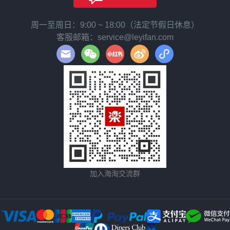
周一至周日：9:00 ~ 18:00（法定节假日休息）
客服邮箱：service@leyifan.com
加入海淘交流群