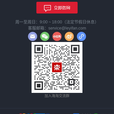
周一至周日：9:00 ~ 18:00（法定节假日休息）
客服邮箱：service@leyifan.com
加入海淘交流群