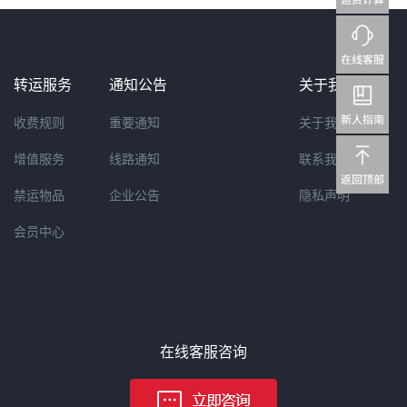
转运服务
通知公告
关于我们
收费规则
重要通知
关于我们
增值服务
线路通知
联系我们
禁运物品
企业公告
隐私声明
会员中心
在线客服咨询