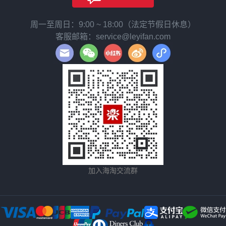
周一至周日：9:00 ~ 18:00（法定节假日休息）
客服邮箱：service@leyifan.com
加入海淘交流群