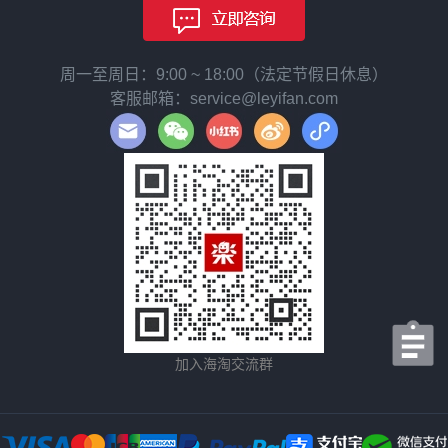
周一至周日：9:00 ~ 18:00（法定节假日休息）
客服邮箱：service@leyifan.com
加入海淘交流群