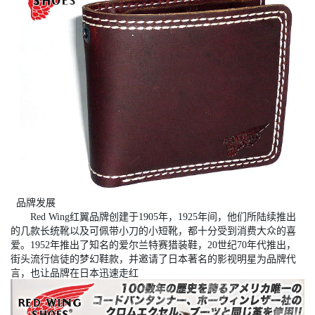
品牌发展
Red Wing红翼品牌创建于1905年，1925年间，他们所陆续推出
的几款长统靴以及可佩带小刀的小短靴，都十分受到消费大众的喜
爱。1952年推出了知名的爱尔兰特赛猎装鞋，20世纪70年代推出，
街头流行信徒的梦幻鞋款，并邀请了日本著名的影视明星为品牌代
言，也让品牌在日本迅速走红