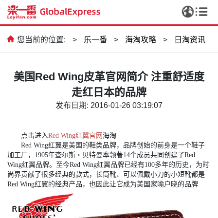
您当前的位置:
>
乐一番
>
海淘攻略
>
日淘资讯
美国Red Wing皮革官网简介 注重舒适度
走红日本的品牌
发布日期: 2016-01-26 03:19:07
点击进入
Red Wing红翼官网
海淘
Red Wing红翼是美国的鞋类品牌，品牌创始的前身是一个鞋子
加工厂，1905年查尔斯
‧
贝特曼率领著14个成员共同创建了Red
Wing红翼品牌。至今Red Wing红翼品牌已经有100多年的历史，为时
尚界贡献了很多经典的款式，长筒靴、可以佩戴小刀的小短靴都是
Red Wing红翼的经典产品，也因此让它成为美国家喻户晓的品牌