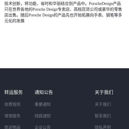
技术创新，将功能、省时和华丽结合到产品中。PorscheDesign产品
只在世界各地的Porsche Design专卖店、高档百货公司或豪华的零售
店出售。随后Porsche Design的产品先也开始拓展向手表、钢笔等多
元化的发展
转运服务
通知公告
关于我们
收费规则
重要通知
关于我们
增值服务
线路通知
联系我们
禁运物品
企业公告
隐私声明