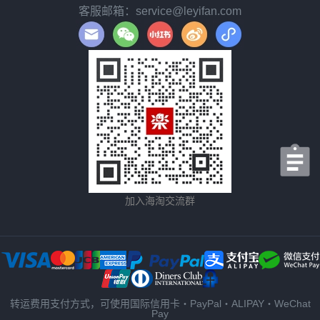
客服邮箱：service@leyifan.com
加入海淘交流群
转运费用支付方式，可使用国际信用卡・PayPal・ALIPAY・WeChat
Pay