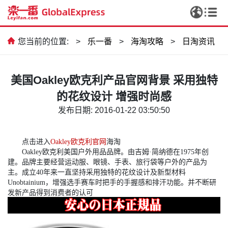
您当前的位置:
>
乐一番
>
海淘攻略
>
日淘资讯
美国Oakley欧克利产品官网背景 采用独特
的花纹设计 增强时尚感
发布日期: 2016-01-22 03:50:50
点击进入
Oakley欧克利官网
海淘
Oakley欧克利美国户外用品品牌。由吉姆·简纳德在1975年创
建。品牌主要经营运动服、眼镜、手表、旅行袋等户外的产品为
主。成立40年来一直坚持采用独特的花纹设计及新型材料
Unobtainium，增强选手赛车时把手的手握感和排汗功能。并不断研
发新产品得到消费者的认可