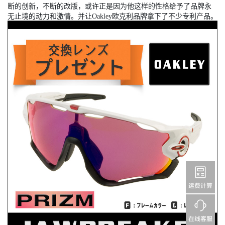
断的创新，不断的改版，或许正是因为他这样的性格给予了品牌永
无止境的动力和激情。并让Oakley欧克利品牌拿下了不少专利产品。