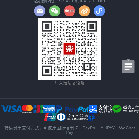
客服邮箱：service@leyifan.com
加入海淘交流群
转运费用支付方式，可使用国际信用卡・PayPal・ALIPAY・WeChat
Pay