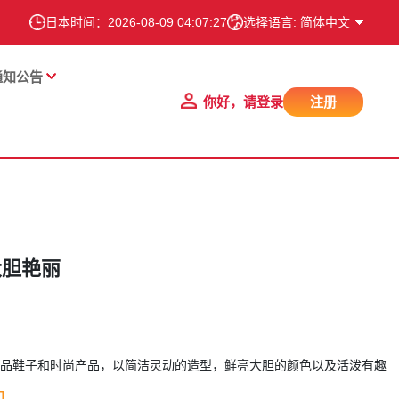
日本时间：
2026-08-09 04:07:28
选择语言: 简体中文
通知公告
你好，请登录
注册
大胆艳丽
打奢侈品鞋子和时尚产品，以简洁灵动的造型，鲜亮大胆的颜色以及活泼有趣