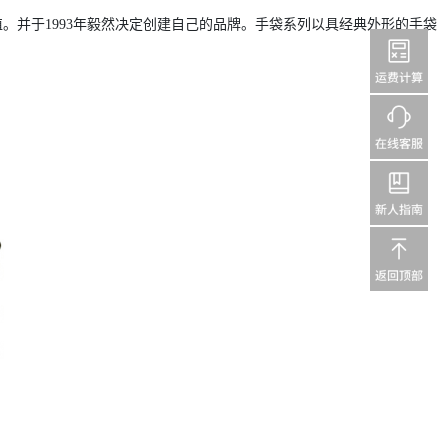
价值。并于1993年毅然决定创建自己的品牌。手袋系列以具经典外形的手袋