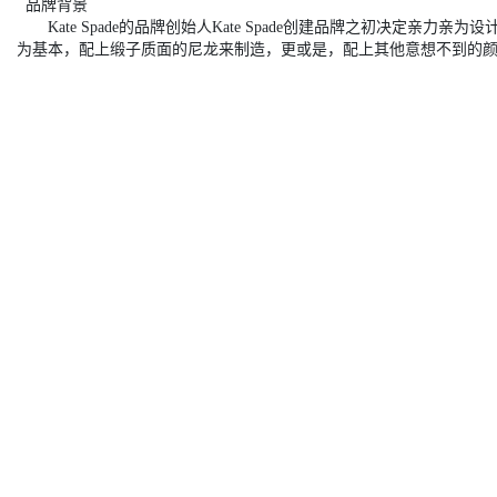
品牌背景
Kate Spade的品牌创始人Kate Spade创建品牌之初决定
为基本，配上缎子质面的尼龙来制造，更或是，配上其他意想不到的