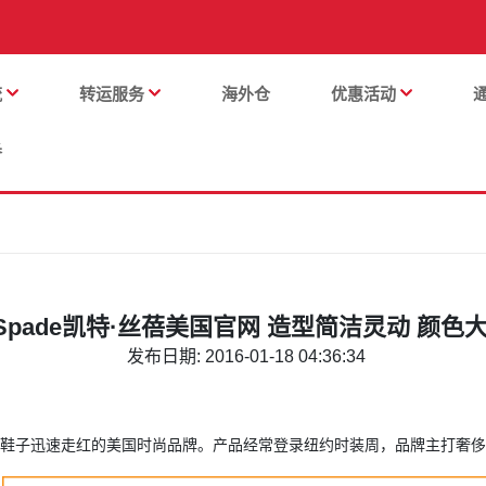
流
转运服务
海外仓
优惠活动
番
e Spade凯特·丝蓓美国官网 造型简洁灵动 颜色
发布日期: 2016-01-18 04:36:34
以手提包，鞋子迅速走红的美国时尚品牌。产品经常登录纽约时装周，品牌主