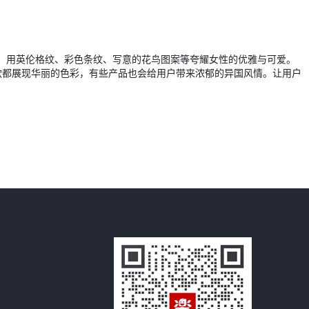
料，用英伦格纹、彩色条纹、写意的花鸟图案等夸耀女性的优雅与可爱。
是每一款都展现华丽的色彩，有些产品也会给用户带来浓郁的异国风情。让用户