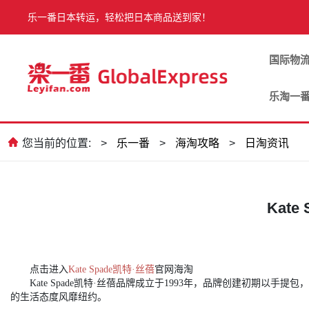
乐一番日本转运，轻松把日本商品送到家！
国际物
乐淘一
您当前的位置:
>
乐一番
>
海淘攻略
>
日淘资讯
Kat
点击进入
Kate Spade凯特·丝蓓
官网海淘
Kate Spade凯特·丝蓓品牌成立于1993年，品牌创建初期
的生活态度风靡纽约。