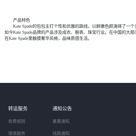
产品特色
Kate Spade的包包主打个性和优雅的路线，以鲜嫩色颜演绎了
如今Kate Spade品牌的产品涉及成衣、腕表、珠宝行业。在中国的
在Kate Spade里触摸奢华风格，品味质感生活。
转运服务
通知公告
收费规则
重要通知
增值服务
线路通知