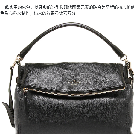
亲力亲为设计一款实用的包包，以经典的造型和现代图案元素的融合为品牌的核心
颜色及布料来制作，出来的效果虽惊喜万分。