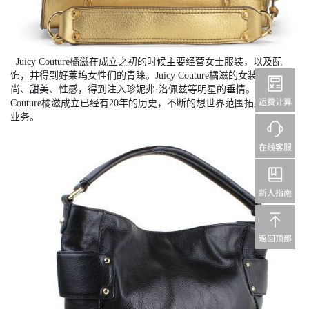
Juicy Couture橘滋在成立之初的时候主要经营女士服装，以及配
饰，并得到好莱坞女性们的青睐。Juicy Couture橘滋的女装风格时
尚、甜美、性感，得到注入珍妮弗·洛佩兹等明星的垂情。至今Juicy
Couture橘滋成立已经有20年的历史，不断的想世界范围拓展自己的
业务。