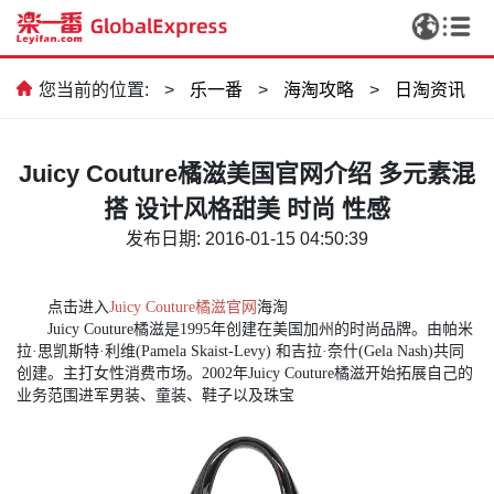
您当前的位置:
>
乐一番
>
海淘攻略
>
日淘资讯
Juicy Couture橘滋美国官网介绍 多元素混
搭 设计风格甜美 时尚 性感
发布日期: 2016-01-15 04:50:39
点击进入
Juicy Couture橘滋官网
海淘
Juicy Couture橘滋是1995年创建在美国加州的时尚品牌。由帕米
拉·思凯斯特·利维(Pamela Skaist-Levy) 和吉拉·奈什(Gela Nash)共同
创建。主打女性消费市场。2002年Juicy Couture橘滋开始拓展自己的
业务范围进军男装、童装、鞋子以及珠宝