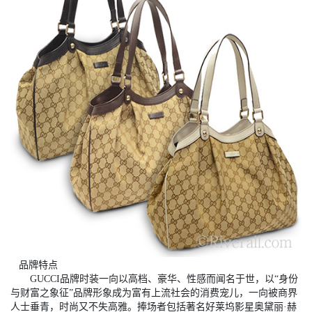
品牌特点
GUCCI品牌时装一向以高档、豪华、性感而闻名于世，以“身份
与财富之象征”品牌形象成为富有上流社会的消费宠儿，一向被商界
人士垂青，时尚又不失高雅。捧场者包括著名好莱坞影星奥黛丽·赫