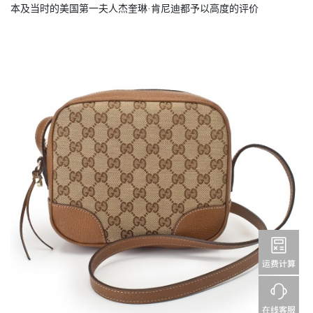
本及当时的美国第一夫人杰奎琳·肯尼迪都予以高度的评价