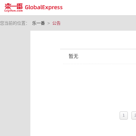
您当前的位置：
乐一番
>
公告
暂无
1