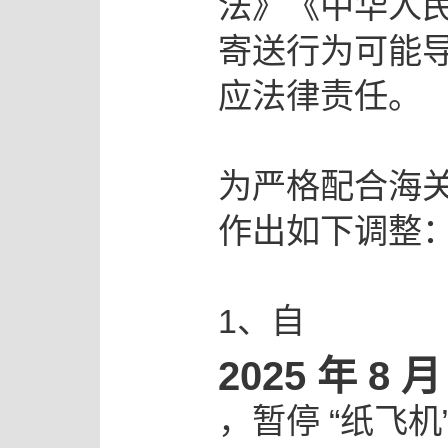
法》《中华人
寄送行为可能
应法律责任。
为严格配合海
作出如下调整
1、自
2025 年 8 
，暂停 “纸飞机