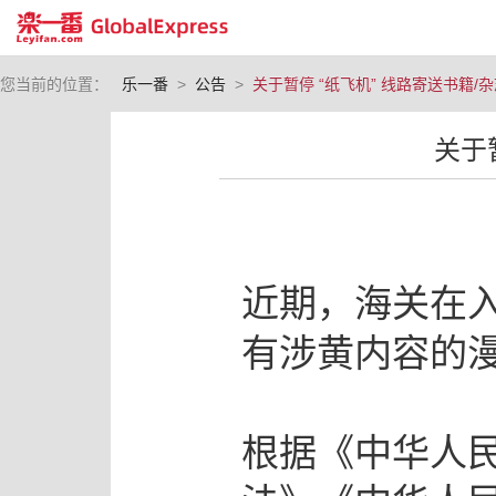
您当前的位置：
乐一番
>
公告
>
关于暂停 “纸飞机” 线路寄送书籍/
关于
近期，海关在
有涉黄内容的
根据《中华人