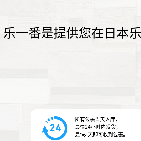
乐一番是提供您在日本
所有包裹当天入库，
最快24小时内发货，
最快3天即可收到包裹。