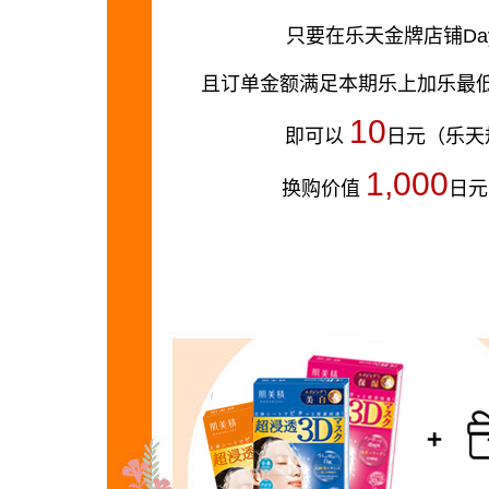
只要在乐天金牌店铺Day
且订单金额满足本期乐上加乐最低活动
10
即可以
日元（乐天
1,000
换购价值
日元