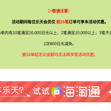
▷敬请注意：
活动期间每位乐天会员仅
前15笔
订单可享本活动优惠。
有10笔满足20,000日元以上，2笔满足10,000以上，3笔不满1
2次800日元减免。
第16单起无论金额均无法再享受活动优惠。