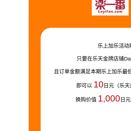
乐上加乐活动
只要在乐天金牌店铺Day
且订单金额满足本期乐上加乐最低活动
10
即可以
日元（乐天
1,000
换购价值
日元