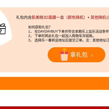
礼包内含
肌美精3D面膜一盒（颜色随机）
+
其他随机
如何获取礼包？
1， 在DAYDAYBUY下单并符合本期乐上加乐活动条
2， 下单时将此礼包一起加入购物车并结账。
3， 选择乐一番转运地址后提交订单。注：其他地址
拿礼包