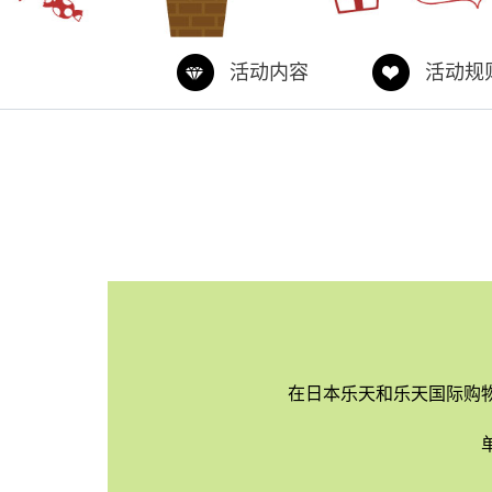
活动内容
活动规
在日本乐天和乐天国际购