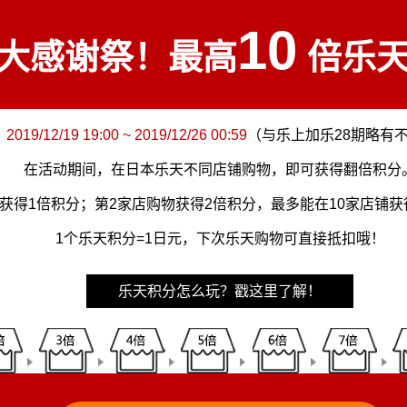
10
大感谢祭！最高
倍乐天
：
2019/12/19 19:00 ~ 2019/12/26 00:59
（与乐上加乐28期略有
在活动期间，在日本乐天不同店铺购物，即可获得翻倍积分
获得1倍积分；第2家店购物获得2倍积分，最多能在10家店铺获
1个乐天积分=1日元，下次乐天购物可直接抵扣哦！
乐天积分怎么玩？戳这里了解！