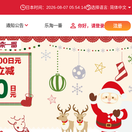
日本时间：
2026-08-07 05:54:15
选择语言: 简体中文
通知公告
乐淘一番
你好，请登录
注册