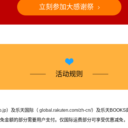
立刻参加大感谢祭
活动规则
.jp
）及乐天国际（
global.rakuten.com/zh-cn/
）及乐天BOOK
免金额的部分需要用户支付。仅国际运费部分可享受优惠减免，