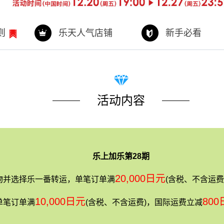
则
乐天人气店铺
新手必看
活动内容
乐上加乐第28期
20,000日元
物并选择乐一番转运，单笔订单满
(含税、不含运费
10,000日元
80
单笔订单满
(含税、不含运费)，国际运费立减