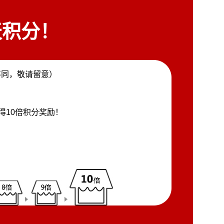
积分！
不同，敬请留意）
。
得10倍积分奖励！