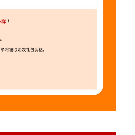
小样
！
件。
订单将被取消次礼包资格。