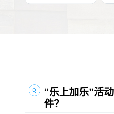
“乐上加乐”活
件？