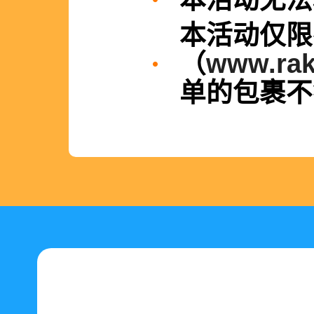
本活动仅限
（
www.rak
单的包裹不