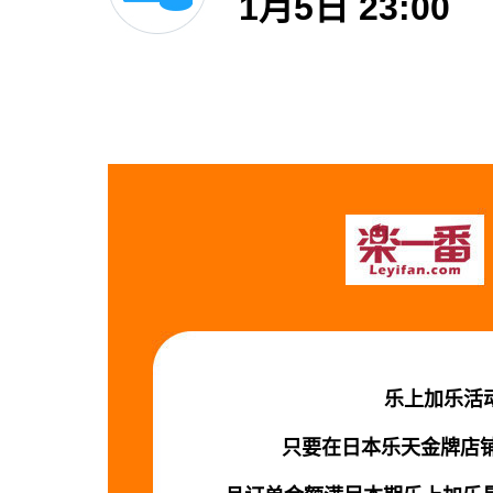
1月5日 23:00
乐上加乐活
只要在日本乐天金牌店铺D