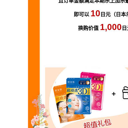
且订单金额满足本期乐上加乐最低
10
即可以
日元（日本
1,000
换购价值
日