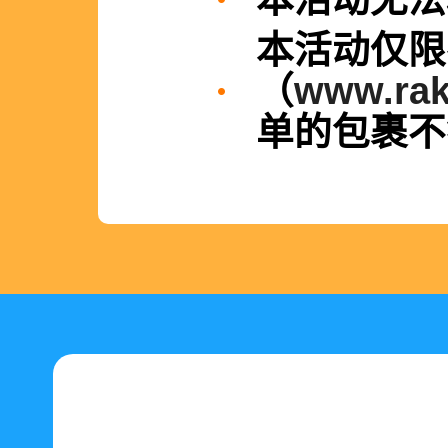
本活动仅限
（
www.rak
单的包裹不