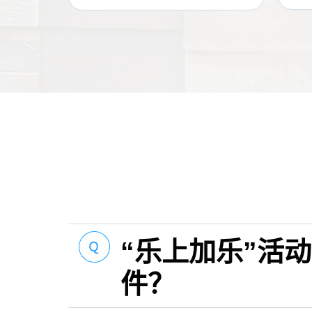
“乐上加乐”活
件？