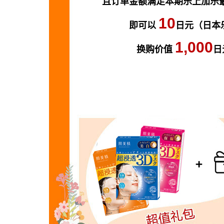
且订单金额满足本期乐上加乐最低
10
即可以
日元（日本
1,000
换购价值
日