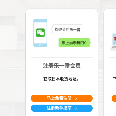
注册乐一番会员
获取日本收货地址。
马上免费注册
注册新手指南