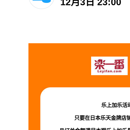
12月3日 23:00
乐上加乐活
只要在日本乐天金牌店铺D