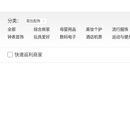
分类：
鞋包配饰
全部
综合商家
母婴用品
美妆个护
流行服饰
钟表首饰
玩具爱好
数码电子
酒店机票
运动与健
快速返利商家