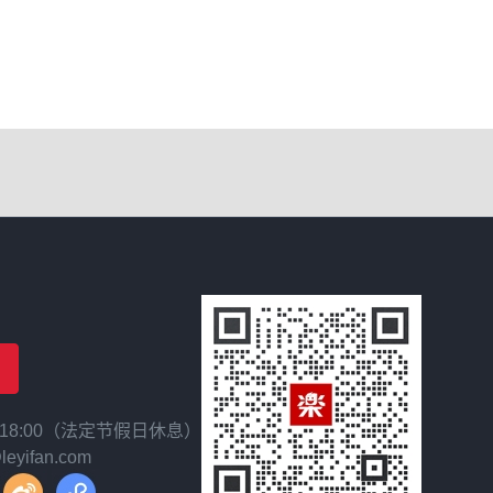
~ 18:00（法定节假日休息）
yifan.com