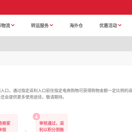
际物流
转运服务
海外仓
优惠活动
利入口，通过指定返利入口前往指定电商购物可获得购物金额一定比例的
分还会提供更多使用途径，敬请期待。
待商家
审核通过，返
审核
利以积分到账