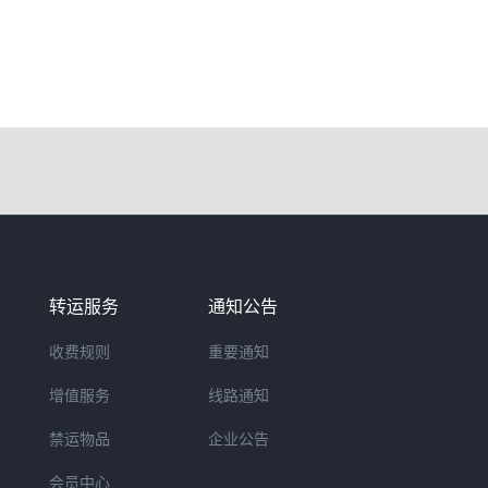
转运服务
通知公告
收费规则
重要通知
增值服务
线路通知
禁运物品
企业公告
会员中心