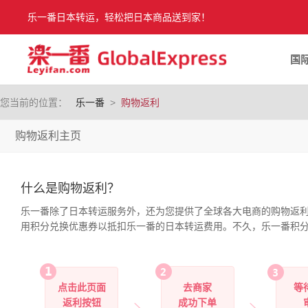
乐一番日本转运，轻松把日本商品送到家！
国
您当前的位置：
乐一番
>
购物返利
购物返利主页
什么是购物返利？
乐一番除了日本转运服务外，还为您提供了全球各大电商的购物返
用积分兑换优惠券以抵扣乐一番的日本转运费用。不久，乐一番积
点击此页面
去商家
等
返利按钮
成功下单