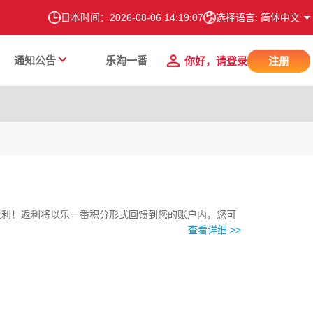
日本时间：
2026-08-06 14:19:08
选择语言: 简体中文
通知公告
乐淘一番
你好，请登录
注册
返利！返利将以乐一番积分形式回馈到您的账户内，您可
查看详细 >>