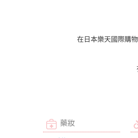
在日本樂天國際購物
藥妝