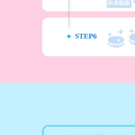
STEP6