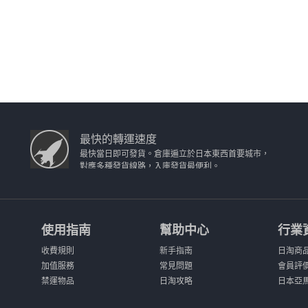
最快的轉運速度
最快當日即可發貨。倉庫遍立於日本東西首要城市，
對應多種發貨線路，入庫發貨最便利。
使用指南
幫助中心
行業
收費規則
新手指南
日淘商
加值服務
常見問題
會員評
禁運物品
日淘攻略
日本亞