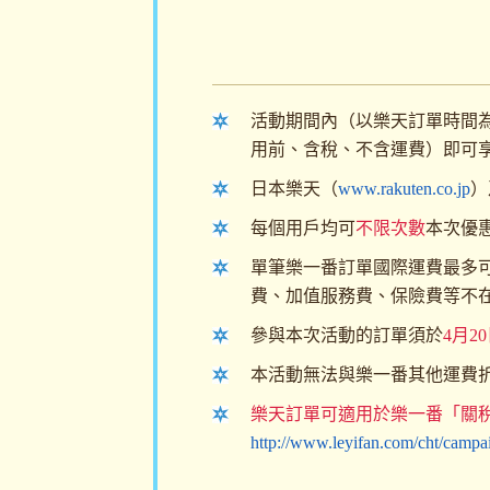
活動期間內（以樂天訂單時間
用前、含稅、不含運費）即可
日本樂天（
www.rakuten.co.jp
）
每個用戶均可
不限次數
本次優
單筆樂一番訂單國際運費最多
費、加值服務費、保險費等不
參與本次活動的訂單須於
4月20
本活動無法與樂一番其他運費
樂天訂單可適用於樂一番「關
http://www.leyifan.com/cht/campaig