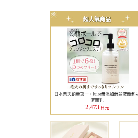
日本樂天銷量第一，luire無添加蒟蒻液體卸
潔面乳
2,473
日元