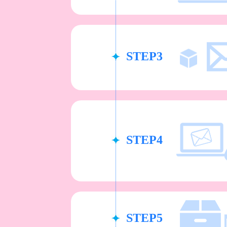
STEP3
STEP4
STEP5